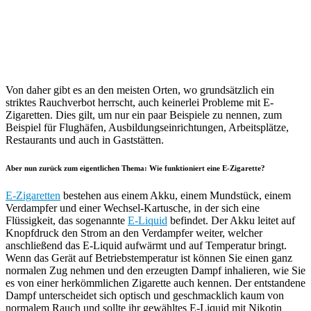
Von daher gibt es an den meisten Orten, wo grundsätzlich ein
striktes Rauchverbot herrscht, auch keinerlei Probleme mit E-
Zigaretten. Dies gilt, um nur ein paar Beispiele zu nennen, zum
Beispiel für Flughäfen, Ausbildungseinrichtungen, Arbeitsplätze,
Restaurants und auch in Gaststätten.
Aber nun zurück zum eigentlichen Thema: Wie funktioniert eine E-Zigarette?
E-Zigaretten
bestehen aus einem Akku, einem Mundstück, einem
Verdampfer und einer Wechsel-Kartusche, in der sich eine
Flüssigkeit, das sogenannte
E-Liquid
befindet. Der Akku leitet auf
Knopfdruck den Strom an den Verdampfer weiter, welcher
anschließend das E-Liquid aufwärmt und auf Temperatur bringt.
Wenn das Gerät auf Betriebstemperatur ist können Sie einen ganz
normalen Zug nehmen und den erzeugten Dampf inhalieren, wie Sie
es von einer herkömmlichen Zigarette auch kennen. Der entstandene
Dampf unterscheidet sich optisch und geschmacklich kaum von
normalem Rauch und sollte ihr gewähltes E-Liquid mit Nikotin