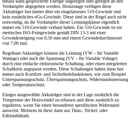
hinaus kann gespeicherte Energie ungeregelt oder geregelt an den
Verdampfer abgegeben werden. Heutzutage verfügen diese
Akkuträger fast immer über ein eingelassenes 510-Gewinde und
kein zusätzliches eGo-Gewinde. Diese sind in der Regel auch nicht
notwendig, da die Verdampfer dieser Leistungsklasse eigentlich
immer ein 510-Gewinde verbaut haben. Ein 510-Gewinde ist ein
metrisches ISO-Feingewinde gemäß DIN 13-3 mit einer
Gewindesteigung von 0,50 mm und einem Gewindedurchmesser
von 7,00 mm.
Regelbare Akkuträger können die Leistung (VW – für Variable
Wattage) oder auch die Spannung (VV – für Variable Voltage)
durch eine einfache elektronische Schaltung, oder einen integrierten
Schaltkreis angepasst werden. Diese Schaltungen haben dann fast
immer auch Komfort- und Sicherheitsfunktionen, wie zum Beispiel
Unterspannungsschutz, Überspannungsschutz, Widerstandsmessung
oder Temperaturschutz.
Einiges ausgewählte Akkuträger sind in der Lage zusätzlich die
Temperatur der Heizwendel zu erfassen und diese zusätzlich zu
regulieren, wenn Sie einen besonderen spezifischen Widerstand
ausweist. Meistens ist diese dann aus Titan-, Nickel- oder
Edelstahldraht.