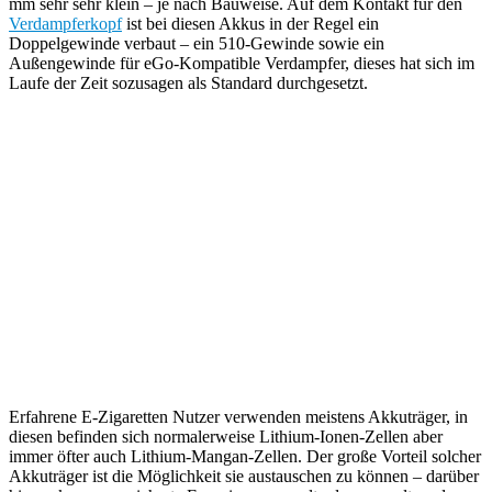
mm sehr sehr klein – je nach Bauweise. Auf dem Kontakt für den
Verdampferkopf
ist bei diesen Akkus in der Regel ein
Doppelgewinde verbaut – ein 510-Gewinde sowie ein
Außengewinde für eGo-Kompatible Verdampfer, dieses hat sich im
Laufe der Zeit sozusagen als Standard durchgesetzt.
Erfahrene E-Zigaretten Nutzer verwenden meistens Akkuträger, in
diesen befinden sich normalerweise Lithium-Ionen-Zellen aber
immer öfter auch Lithium-Mangan-Zellen. Der große Vorteil solcher
Akkuträger ist die Möglichkeit sie austauschen zu können – darüber