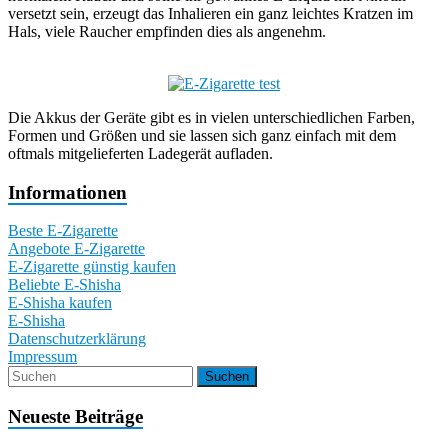
versetzt sein, erzeugt das Inhalieren ein ganz leichtes Kratzen im
Hals, viele Raucher empfinden dies als angenehm.
Die Akkus der Geräte gibt es in vielen unterschiedlichen Farben,
Formen und Größen und sie lassen sich ganz einfach mit dem
oftmals mitgelieferten Ladegerät aufladen.
Informationen
Beste E-Zigarette
Angebote E-Zigarette
E-Zigarette günstig kaufen
Beliebte E-Shisha
E-Shisha kaufen
E-Shisha
Datenschutzerklärung
Impressum
Neueste Beiträge