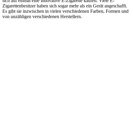
sich auf einmal eine innovative E-Zigarette kaufen. Viele E-
Zigarettenbesitzer haben sich sogar mehr als ein Gerät angeschafft.
Es gibt sie inzwischen in vielen verschiedenen Farben, Formen und
von unzähligen verschiedenen Herstellern.