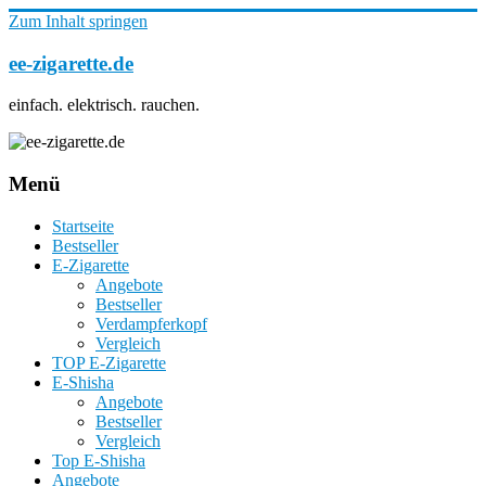
Zum Inhalt springen
ee-zigarette.de
einfach. elektrisch. rauchen.
Menü
Startseite
Bestseller
E-Zigarette
Angebote
Bestseller
Verdampferkopf
Vergleich
TOP E-Zigarette
E-Shisha
Angebote
Bestseller
Vergleich
Top E-Shisha
Angebote