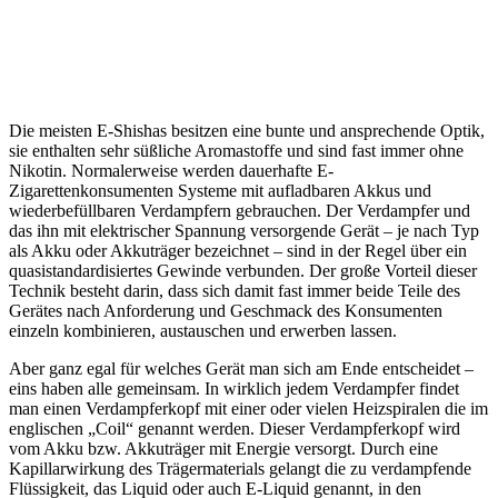
Die meisten E-Shishas besitzen eine bunte und ansprechende Optik,
sie enthalten sehr süßliche Aromastoffe und sind fast immer ohne
Nikotin. Normalerweise werden dauerhafte E-
Zigarettenkonsumenten Systeme mit aufladbaren Akkus und
wiederbefüllbaren Verdampfern gebrauchen. Der Verdampfer und
das ihn mit elektrischer Spannung versorgende Gerät – je nach Typ
als Akku oder Akkuträger bezeichnet – sind in der Regel über ein
quasistandardisiertes Gewinde verbunden. Der große Vorteil dieser
Technik besteht darin, dass sich damit fast immer beide Teile des
Gerätes nach Anforderung und Geschmack des Konsumenten
einzeln kombinieren, austauschen und erwerben lassen.
Aber ganz egal für welches Gerät man sich am Ende entscheidet –
eins haben alle gemeinsam. In wirklich jedem Verdampfer findet
man einen Verdampferkopf mit einer oder vielen Heizspiralen die im
englischen „Coil“ genannt werden. Dieser Verdampferkopf wird
vom Akku bzw. Akkuträger mit Energie versorgt. Durch eine
Kapillarwirkung des Trägermaterials gelangt die zu verdampfende
Flüssigkeit, das Liquid oder auch E-Liquid genannt, in den