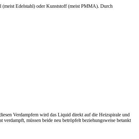
ll (meist Edelstahl) oder Kunststoff (meist PMMA). Durch
diesen Verdampfern wird das Liquid direkt auf die Heizspirale und
rat verdampft, müssen beide neu betröpfelt beziehungsweise betankt