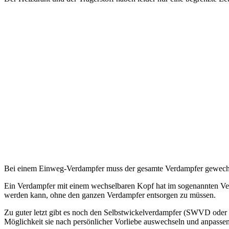
Bei einem Einweg-Verdampfer muss der gesamte Verdampfer gewechsel
Ein Verdampfer mit einem wechselbaren Kopf hat im sogenannten Ver
werden kann, ohne den ganzen Verdampfer entsorgen zu müssen.
Zu guter letzt gibt es noch den Selbstwickelverdampfer (SWVD oder e
Möglichkeit sie nach persönlicher Vorliebe auswechseln und anpasse