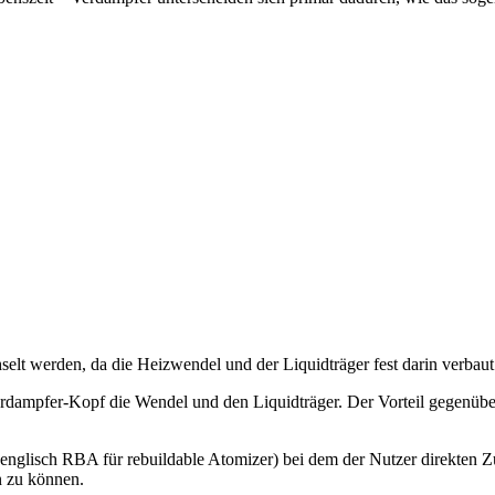
t werden, da die Heizwendel und der Liquidträger fest darin verbaut 
dampfer-Kopf die Wendel und den Liquidträger. Der Vorteil gegenübe
nglisch RBA für rebuildable Atomizer) bei dem der Nutzer direkten Zug
n zu können.