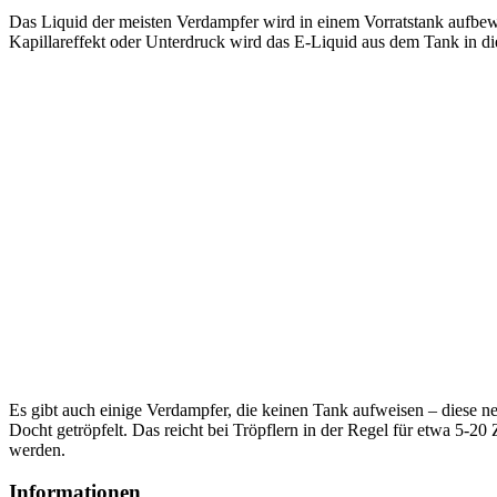
Das Liquid der meisten Verdampfer wird in einem Vorratstank aufbewa
Kapillareffekt oder Unterdruck wird das E-Liquid aus dem Tank in d
Es gibt auch einige Verdampfer, die keinen Tank aufweisen – diese n
Docht getröpfelt. Das reicht bei Tröpflern in der Regel für etwa 5-2
werden.
Informationen