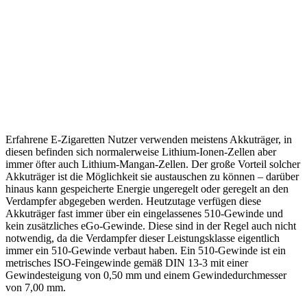
Erfahrene E-Zigaretten Nutzer verwenden meistens Akkuträger, in
diesen befinden sich normalerweise Lithium-Ionen-Zellen aber
immer öfter auch Lithium-Mangan-Zellen. Der große Vorteil solcher
Akkuträger ist die Möglichkeit sie austauschen zu können – darüber
hinaus kann gespeicherte Energie ungeregelt oder geregelt an den
Verdampfer abgegeben werden. Heutzutage verfügen diese
Akkuträger fast immer über ein eingelassenes 510-Gewinde und
kein zusätzliches eGo-Gewinde. Diese sind in der Regel auch nicht
notwendig, da die Verdampfer dieser Leistungsklasse eigentlich
immer ein 510-Gewinde verbaut haben. Ein 510-Gewinde ist ein
metrisches ISO-Feingewinde gemäß DIN 13-3 mit einer
Gewindesteigung von 0,50 mm und einem Gewindedurchmesser
von 7,00 mm.