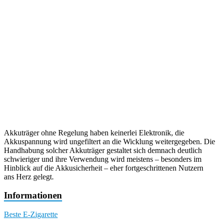
Akkuträger ohne Regelung haben keinerlei Elektronik, die
Akkuspannung wird ungefiltert an die Wicklung weitergegeben. Die
Handhabung solcher Akkuträger gestaltet sich demnach deutlich
schwieriger und ihre Verwendung wird meistens – besonders im
Hinblick auf die Akkusicherheit – eher fortgeschrittenen Nutzern
ans Herz gelegt.
Informationen
Beste E-Zigarette