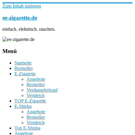
Zum Inhalt springen
ee-zigarette.de
einfach. elektrisch. rauchen.
Menü
Startseite
Bestseller
E-Zigarette
Angebote
Bestseller
Verdampferkopf
Vergleich
TOP E-Zigarette
E-Shisha
Angebote
Bestseller
Vergleich
Top E-Shisha
Angebote