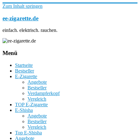
Zum Inhalt springen
ee-zigarette.de
einfach. elektrisch. rauchen.
Menü
Startseite
Bestseller
E-Zigarette
Angebote
Bestseller
Verdampferkopf
Vergleich
TOP E-Zigarette
E-Shisha
Angebote
Bestseller
Vergleich
Top E-Shisha
Angebote