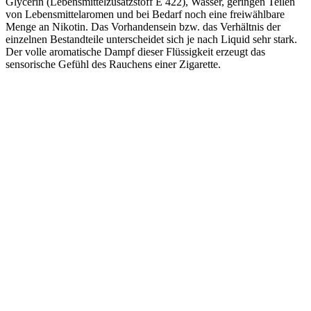
Glycerin (Lebensmittelzusatzstoff E 422), Wasser, geringen Teilen
von Lebensmittelaromen und bei Bedarf noch eine freiwählbare
Menge an Nikotin. Das Vorhandensein bzw. das Verhältnis der
einzelnen Bestandteile unterscheidet sich je nach Liquid sehr stark.
Der volle aromatische Dampf dieser Flüssigkeit erzeugt das
sensorische Gefühl des Rauchens einer Zigarette.