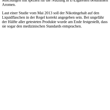
Mischungen mit speziell für die Nutzung in E-Zigaretten bestimmten
Aromen.
Laut einer Studie vom Mai 2013 soll der Nikotingehalt auf den
Liquidflaschen in der Regel korrekt angegeben sein. Bei ungefähr
der Hälfte aller getesteten Produkte wurde am Ende festgestellt, dass
sie sogar den medizinischen Standards entsprachen.