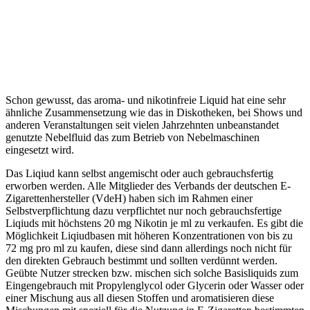
Schon gewusst, das aroma- und nikotinfreie Liquid hat eine sehr
ähnliche Zusammensetzung wie das in Diskotheken, bei Shows und
anderen Veranstaltungen seit vielen Jahrzehnten unbeanstandet
genutzte Nebelfluid das zum Betrieb von Nebelmaschinen
eingesetzt wird.
Das Liqiud kann selbst angemischt oder auch gebrauchsfertig
erworben werden. Alle Mitglieder des Verbands der deutschen E-
Zigarettenhersteller (VdeH) haben sich im Rahmen einer
Selbstverpflichtung dazu verpflichtet nur noch gebrauchsfertige
Liqiuds mit höchstens 20 mg Nikotin je ml zu verkaufen. Es gibt die
Möglichkeit Liqiudbasen mit höheren Konzentrationen von bis zu
72 mg pro ml zu kaufen, diese sind dann allerdings noch nicht für
den direkten Gebrauch bestimmt und sollten verdünnt werden.
Geübte Nutzer strecken bzw. mischen sich solche Basisliquids zum
Eingengebrauch mit Propylenglycol oder Glycerin oder Wasser oder
einer Mischung aus all diesen Stoffen und aromatisieren diese