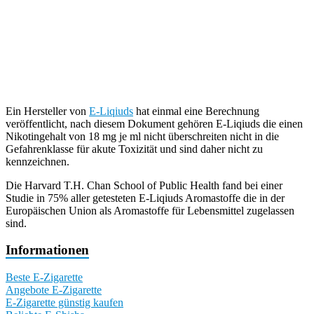
Ein Hersteller von
E-Liqiuds
hat einmal eine Berechnung
veröffentlicht, nach diesem Dokument gehören E-Liqiuds die einen
Nikotingehalt von 18 mg je ml nicht überschreiten nicht in die
Gefahrenklasse für akute Toxizität und sind daher nicht zu
kennzeichnen.
Die Harvard T.H. Chan School of Public Health fand bei einer
Studie in 75% aller getesteten E-Liqiuds Aromastoffe die in der
Europäischen Union als Aromastoffe für Lebensmittel zugelassen
sind.
Informationen
Beste E-Zigarette
Angebote E-Zigarette
E-Zigarette günstig kaufen