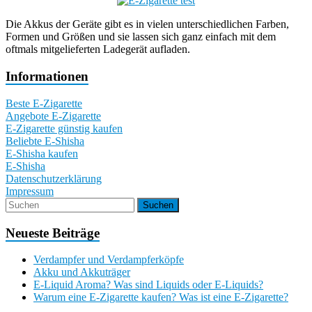
Die Akkus der Geräte gibt es in vielen unterschiedlichen Farben,
Formen und Größen und sie lassen sich ganz einfach mit dem
oftmals mitgelieferten Ladegerät aufladen.
Informationen
Beste E-Zigarette
Angebote E-Zigarette
E-Zigarette günstig kaufen
Beliebte E-Shisha
E-Shisha kaufen
E-Shisha
Datenschutzerklärung
Impressum
Neueste Beiträge
Verdampfer und Verdampferköpfe
Akku und Akkuträger
E-Liquid Aroma? Was sind Liquids oder E-Liquids?
Warum eine E-Zigarette kaufen? Was ist eine E-Zigarette?