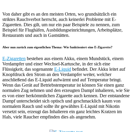
Von daher gibt es an den meisten Orten, wo grundsätzlich ein
striktes Rauchverbot herrscht, auch keinerlei Probleme mit E-
Zigaretten. Dies gilt, um nur ein paar Beispiele zu nennen, zum
Beispiel für Flughäfen, Ausbildungseinrichtungen, Arbeitsplätze,
Restaurants und auch in Gaststätten.
Aber nun zurück zum eigentlichen Thema: Wie funktioniert eine E-Zigarette?
E-Zigaretten
bestehen aus einem Akku, einem Mundstück, einem
Verdampfer und einer Wechsel-Kartusche, in der sich eine
Flüssigkeit, das sogenannte
E-Liquid
befindet. Der Akku leitet auf
Knopfdruck den Strom an den Verdampfer weiter, welcher
anschließend das E-Liquid aufwärmt und auf Temperatur bringt.
Wenn das Gerät auf Betriebstemperatur ist können Sie einen ganz
normalen Zug nehmen und den erzeugten Dampf inhalieren, wie Sie
es von einer herkömmlichen Zigarette auch kennen. Der entstandene
Dampf unterscheidet sich optisch und geschmacklich kaum von
normalem Rauch und sollte ihr gewähltes E-Liquid mit Nikotin
versetzt sein, erzeugt das Inhalieren ein ganz leichtes Kratzen im
Hals, viele Raucher empfinden dies als angenehm.