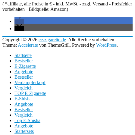
( *affiliate, alle Preise in € - inkl. MwSt. - zzgl. Versand - Preisfehler
vorbehalten - Bildquelle: Amazon)
Copyright © 2026
ee-zigarette.de
. Alle Rechte vorbehalten.
Theme:
Accelerate
von ThemeGrill. Powered by
WordPress
.
Startseite
Bestseller
E-Zigarette
Angebote
Bestseller
Verdampferkopf
Vergleich
TOP E-Zigarette
E-Shisha
Angebote
Bestseller
Vergleich
Top E-Shisha
Angebote
Startersets