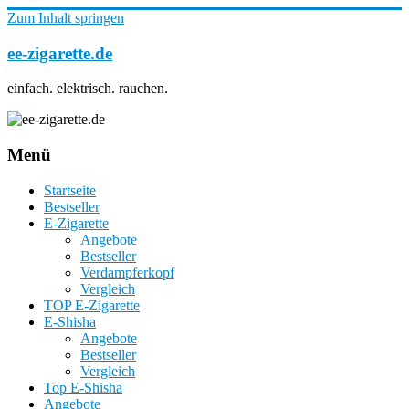
Zum Inhalt springen
ee-zigarette.de
einfach. elektrisch. rauchen.
Menü
Startseite
Bestseller
E-Zigarette
Angebote
Bestseller
Verdampferkopf
Vergleich
TOP E-Zigarette
E-Shisha
Angebote
Bestseller
Vergleich
Top E-Shisha
Angebote