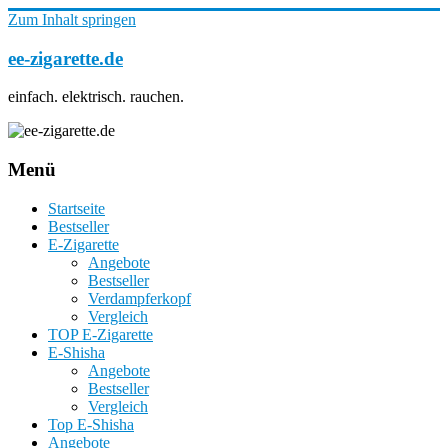
Zum Inhalt springen
ee-zigarette.de
einfach. elektrisch. rauchen.
Menü
Startseite
Bestseller
E-Zigarette
Angebote
Bestseller
Verdampferkopf
Vergleich
TOP E-Zigarette
E-Shisha
Angebote
Bestseller
Vergleich
Top E-Shisha
Angebote