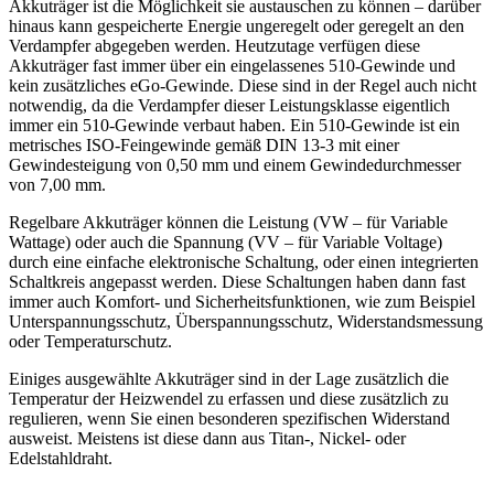
Akkuträger ist die Möglichkeit sie austauschen zu können – darüber
hinaus kann gespeicherte Energie ungeregelt oder geregelt an den
Verdampfer abgegeben werden. Heutzutage verfügen diese
Akkuträger fast immer über ein eingelassenes 510-Gewinde und
kein zusätzliches eGo-Gewinde. Diese sind in der Regel auch nicht
notwendig, da die Verdampfer dieser Leistungsklasse eigentlich
immer ein 510-Gewinde verbaut haben. Ein 510-Gewinde ist ein
metrisches ISO-Feingewinde gemäß DIN 13-3 mit einer
Gewindesteigung von 0,50 mm und einem Gewindedurchmesser
von 7,00 mm.
Regelbare Akkuträger können die Leistung (VW – für Variable
Wattage) oder auch die Spannung (VV – für Variable Voltage)
durch eine einfache elektronische Schaltung, oder einen integrierten
Schaltkreis angepasst werden. Diese Schaltungen haben dann fast
immer auch Komfort- und Sicherheitsfunktionen, wie zum Beispiel
Unterspannungsschutz, Überspannungsschutz, Widerstandsmessung
oder Temperaturschutz.
Einiges ausgewählte Akkuträger sind in der Lage zusätzlich die
Temperatur der Heizwendel zu erfassen und diese zusätzlich zu
regulieren, wenn Sie einen besonderen spezifischen Widerstand
ausweist. Meistens ist diese dann aus Titan-, Nickel- oder
Edelstahldraht.