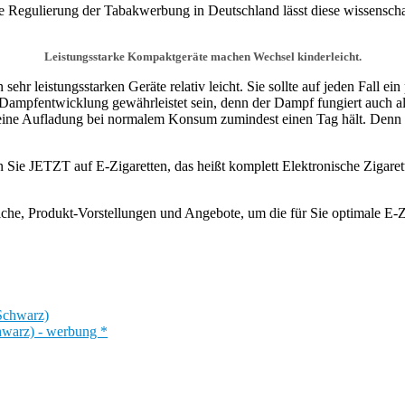
ge Regulierung der Tabakwerbung in Deutschland lässt diese wissenscha
Leistungsstarke Kompaktgeräte machen Wechsel kinderleicht.
ehr leistungsstarken Geräte relativ leicht. Sie sollte auf jeden Fall ei
te Dampfentwicklung gewährleistet sein, denn der Dampf fungiert auch 
n eine Aufladung bei normalem Konsum zumindest einen Tag hält. Denn 
Sie JETZT auf E-Zigaretten, das heißt komplett Elektronische Zigarette
iche, Produkt-Vorstellungen und Angebote, um die für Sie optimale E-Zi
hwarz) - werbung *