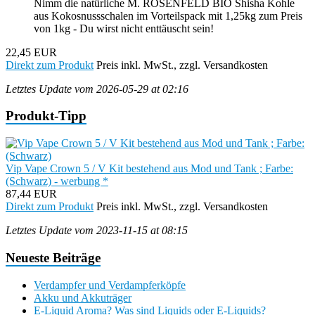
Nimm die natürliche M. ROSENFELD BIO Shisha Kohle
aus Kokosnussschalen im Vorteilspack mit 1,25kg zum Preis
von 1kg - Du wirst nicht enttäuscht sein!
22,45 EUR
Direkt zum Produkt
Preis inkl. MwSt., zzgl. Versandkosten
Letztes Update vom 2026-05-29 at 02:16
Produkt-Tipp
Vip Vape Crown 5 / V Kit bestehend aus Mod und Tank ; Farbe:
(Schwarz) - werbung *
87,44 EUR
Direkt zum Produkt
Preis inkl. MwSt., zzgl. Versandkosten
Letztes Update vom 2023-11-15 at 08:15
Neueste Beiträge
Verdampfer und Verdampferköpfe
Akku und Akkuträger
E-Liquid Aroma? Was sind Liquids oder E-Liquids?