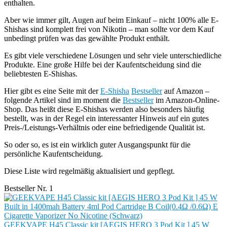
enthalten.
Aber wie immer gilt, Augen auf beim Einkauf – nicht 100% alle E-
Shishas sind komplett frei von Nikotin – man sollte vor dem Kauf
unbedingt prüfen was das gewählte Produkt enthält.
Es gibt viele verschiedene Lösungen und sehr viele unterschiedliche
Produkte. Eine große Hilfe bei der Kaufentscheidung sind die
beliebtesten E-Shishas.
Hier gibt es eine Seite mit der
E-Shisha
Bestseller
auf Amazon –
folgende Artikel sind im moment die
Bestseller
im Amazon-Online-
Shop. Das heißt diese E-Shishas werden also besonders häufig
bestellt, was in der Regel ein interessanter Hinweis auf ein gutes
Preis-/Leistungs-Verhältnis oder eine befriedigende Qualität ist.
So oder so, es ist ein wirklich guter Ausgangspunkt für die
persönliche Kaufentscheidung.
Diese Liste wird regelmäßig aktualisiert und gepflegt.
Bestseller Nr. 1
GEEKVAPE H45 Classic kit [AEGIS HERO 3 Pod Kit ] 45 W