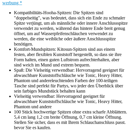
werbung *
Kompatibilitäts-Hooha-Spitzen: Die Spitzen sind
"doppelseitig", was bedeutet, dass sich ein Ende zu schmaler
Spitze verjüngt, um als männliche oder innere Anschlussspitze
verwendet zu werden, während das hintere Ende breit genug
öffnet, um auf Wasserpfeifenschläuchen verwendet zu
werden, die eine weibliche oder äußere Anschlussspitze
benötigen.
Komfort-Mundspitzen: Kitosun-Spitzen sind aus einem
festen, aber flexiblen Kunststoff hergestellt, so dass sie ihre
Form halten, einen guten Luftstrom aufrechterhalten, aber
sind weich im Mund und extrem bequem.
Spaß: Die Vielseitig verwendbar: Hervorragend geeignet für
abwaschbare Kunststoffschläuche wie Tonic, Heavy Hitter,
Phantom und andereleuchtenden Farben der 100-teiligen
Tasche sind perfekt für Partys, wo jeder den Überblick über
sein farbiges Mundstück behalten kann
Vielseitig verwendbar: Hervorragend geeignet für
abwaschbare Kunststoffschläuche wie Tonic, Heavy Hitter,
Phantom und andere
100 Stück hochwertige Spitzen ohne extra scharfe Abblättern.
5,4 cm lang 1,2 cm breite Öffnung, 0,7 cm kleine Öffnung.
Stellen Sie sicher, dass es mit Ihrem Schlauchanschluss passt.
bevor Sie es kaufen.