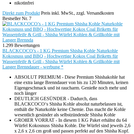
nikotinfrei
Direkt zum Produkt
Preis inkl. MwSt., zzgl. Versandkosten
Bestseller Nr. 7
1.299 Bewertungen
BLACKCOCO’s - 1 KG Premium Shisha Kohle Naturkohle
Kokosnuss und BBQ - Hochwertige Kokos Coal Briketts für
Wasserpfeife & Grill - Shisha Würfel Kohlen & Grillkohle mit
Langer Brenndauer - werbung *
ABSOLUT PREMIUM - Diese Premium Shishakohle hat
eine extra lange Brenndauer von bis zu 120 Minuten, keinen
Eigengeschmack und ist raucharm. Genieße noch mehr und
noch länger
DEUTLICH GESÜNDER - Dadurch, dass
BLACKCOCO‘s Shisha Kohle absolut naturbelassen ist,
enthält die Naturkohle keine Chemie. Das macht die Kohle
wesentlich gesünder als selbstzündende Shisha Kohle
GROßER VORRAT - In diesem 1 KG Paket erhältst du 64
Würfel Kokosnuss Shisha Kohle. Die Würfel sind jeweils 2,6
x 2,6 x 2,6 cm groß und passen perfekt auf den Shisha Kopf.