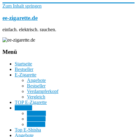
Zum Inhalt springen
ee-zigarette.de
einfach. elektrisch. rauchen.
Menü
Startseite
Bestseller
E-Zigarette
Angebote
Bestseller
Verdampferkopf
Vergleich
TOP E-Zigarette
E-Shisha
Angebote
Bestseller
Vergleich
Top E-Shisha
Angebote