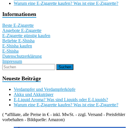
Warum eine E-Zigarette kaufen? Was ist eine E-Zigarette?
Informationen
Beste E-Zigarette
Angebote E-Zigarette
E-Zigarette günstig kaufen
Beliebte E-Shisha
E-Shisha kaufen
E-Shisha
Datenschutzerklärung
Impressum
Neueste Beiträge
Verdampfer und Verdampferköpfe
Akku und Akkuträger
E-Liquid Aroma? Was sind Liquids oder E-Liquids?
Warum eine E-Zigarette kaufen? Was ist eine E-Zigarette?
( *affiliate, alle Preise in € - inkl. MwSt. - zzgl. Versand - Preisfehler
vorbehalten - Bildquelle: Amazon)