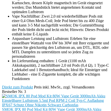
Kartuschen, dessen Köpfe magnetisch im Gerät eingesetzt
werden; Das Mundstück bietet angenehmen Kontakt und
optimalen Luftstrom
Vape Nachfüllbar: Zwei 2,0 ml wiederbefüllbare Pods mit
einer 0,4 Ohm Mesh-Coil; Jede Pod bietet bis zu 400 Züge
und kann 3-5 Mal nachgefüllt werden; Die Gummiöffnung
der Pods bleibt dicht und leckt nicht; Hinweis: Dieses Produkt
enthält keine E-Liquids
Anpassbare Leistung und Luftstrom: Erleben Sie eine
einstellbare Wattzahl von 6W bis 30W mit Ihrer ezigarette und
passen Sie gleichzeitig den Luftstrom an, um DTL, RDL oder
MTL Dampfen zu unterstützen und so jeden Zug zu
personalisieren
Im Lieferumfang enthalten: 1 Gerät (1100 mAh
Akkukapazität), 2 nachfüllbare 2,0 ml Pods (0,4 Ω), 1 Type-C
Ladekabel und 1 Benutzerhandbuch; Ideal für Einsteiger und
Liebhaber - eine E-Zigarette komplett, die alle wichtigen
Funktionen
Direkt zum Produkt
Preis inkl. MwSt., zzgl. Versandkosten
Bestseller Nr. 3
SMOK IPX 80 Pod Mod Kit 80W Vape Gerät 3000mAh Akku